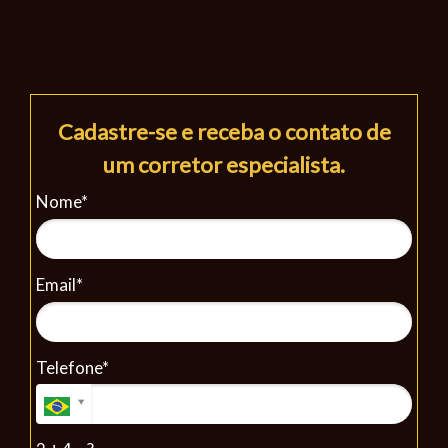
Cadastre-se e receba o contato de
um corretor especialista.
Nome*
Email*
Telefone*