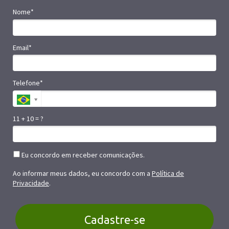
Nome*
Email*
Telefone*
11 + 10 = ?
Eu concordo em receber comunicações.
Ao informar meus dados, eu concordo com a
Política de
Privacidade
.
Cadastre-se