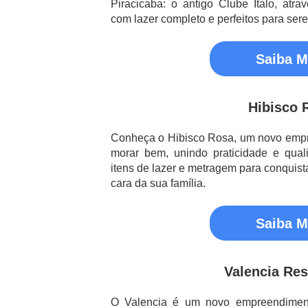
Piracicaba: o antigo Clube Ítalo, atra
com lazer completo e perfeitos para ser
Saiba M
Hibisco 
Conheça o Hibisco Rosa, um novo empr
morar bem, unindo praticidade e qual
itens de lazer e metragem para conquista
cara da sua família.
Saiba M
Valencia Res
O Valencia é um novo empreendiment