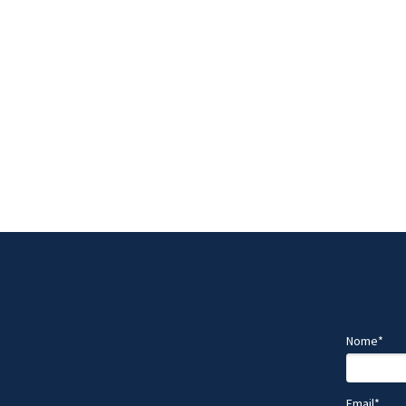
Nome*
Email*