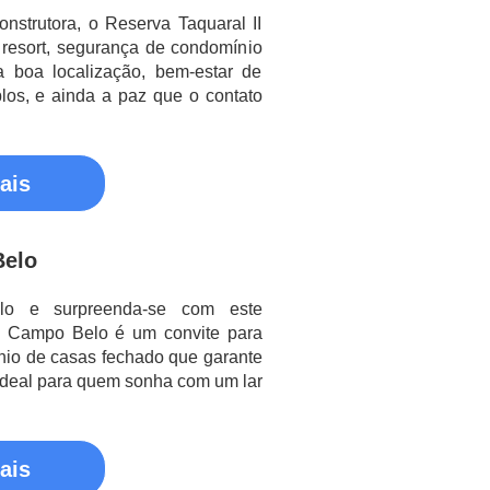
strutora, o Reserva Taquaral II
 resort, segurança de condomínio
 boa localização, bem-estar de
s, e ainda a paz que o contato
ais
elo
o e surpreenda-se com este
O Campo Belo é um convite para
nio de casas fechado que garante
ideal para quem sonha com um lar
ais