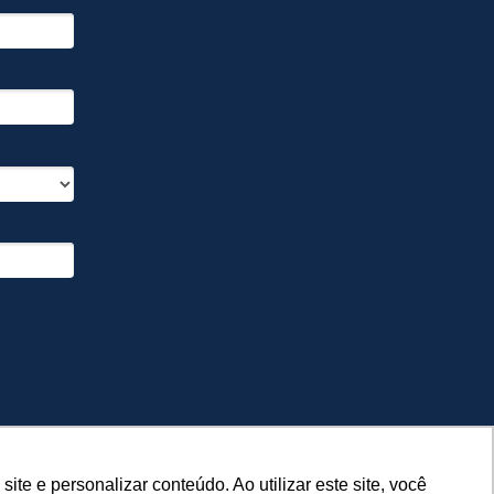
e e personalizar conteúdo. Ao utilizar este site, você
e e personalizar conteúdo. Ao utilizar este site, você