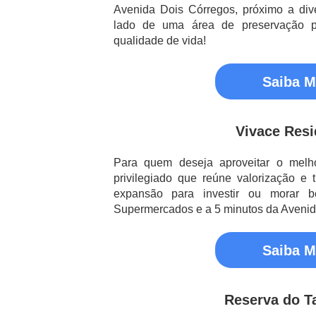
Avenida Dois Córregos, próximo a div
lado de uma área de preservação p
qualidade de vida!
Saiba M
Vivace Resi
Para quem deseja aproveitar o melh
privilegiado que reúne valorização e
expansão para investir ou morar 
Supermercados e a 5 minutos da Avenid
Saiba M
Reserva do Ta