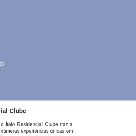
o
ial Clube
o Ítalo Residencial Clube traz a
e inúmeras experiências únicas em