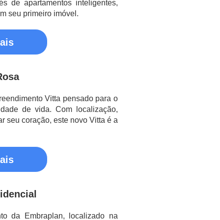
vés de apartamentos inteligentes,
em seu primeiro imóvel.
ais
Rosa
eendimento Vitta pensado para o
idade de vida. Com localização,
r seu coração, este novo Vitta é a
ais
idencial
o da Embraplan, localizado na