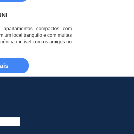
RNI
er apartamentos compactos com
em um local tranquilo e com muitas
eriência incrível com os amigos ou
ais