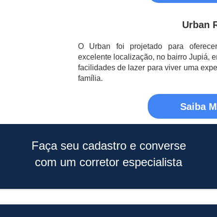
Urban 
O Urban foi projetado para oferec
excelente localização, no bairro Jupiá, 
facilidades de lazer para viver uma exp
família.
Saiba M
Faça seu cadastro e converse
com um corretor especialista