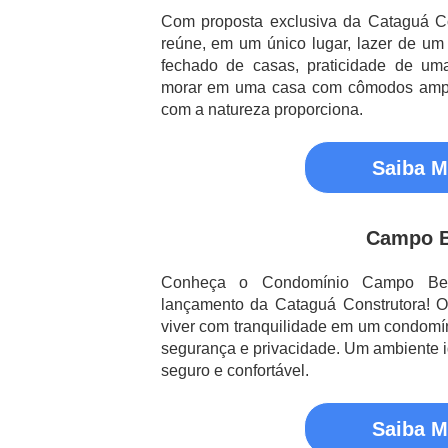
Com proposta exclusiva da Cataguá Con
reúne, em um único lugar, lazer de um
fechado de casas, praticidade de uma
morar em uma casa com cômodos amplo
com a natureza proporciona.
Saiba M
Campo B
Conheça o Condomínio Campo Bel
lançamento da Cataguá Construtora! 
viver com tranquilidade em um condomí
segurança e privacidade. Um ambiente 
seguro e confortável.
Saiba M