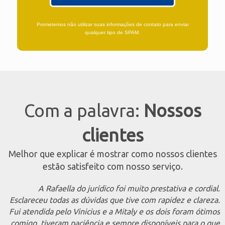
Prometemos não utilizar suas informações de contato para enviar
qualquer tipo de SPAM.
Com a palavra:
Nossos
clientes
Melhor que explicar é mostrar como nossos clientes
estão satisfeito com nosso serviço.
A Rafaella do jurídico foi muito prestativa e cordial.
Esclareceu todas as dúvidas que tive com rapidez e clareza.
Fui atendida pelo Vinicius e a Mitaly e os dois foram ótimos
comigo, tiveram paciência e sempre disponíveis para o que